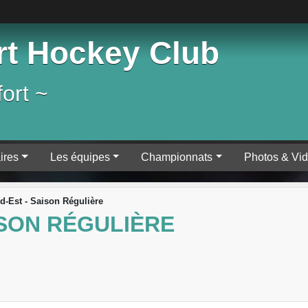
rt Hockey Club
ort ~
ires
Les équipes
Championnats
Photos & Vi
d-Est - Saison Régulière
ISON RÉGULIÈRE