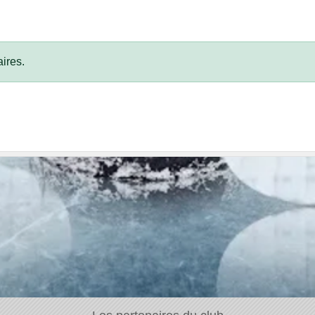
ires.