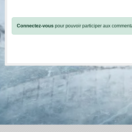
Connectez-vous
pour pouvoir participer aux commenta