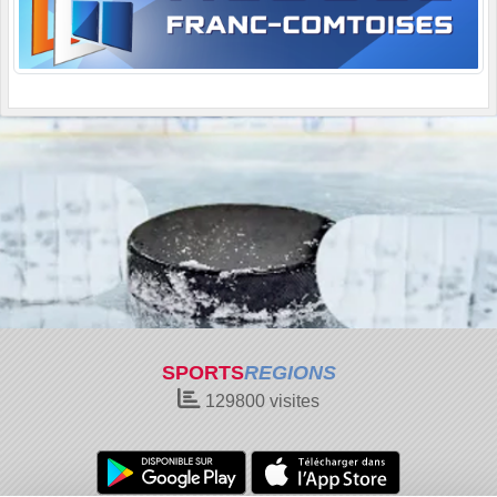
SPORTS
REGIONS
129800
visites