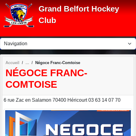
Panneau de gestion des cookies
Grand Belfort Hockey
Club
Accueil
Négoce Franc-Comtoise
NÉGOCE FRANC-
COMTOISE
6 rue Zac en Salamon 70400 Héricourt 03 63 14 07 70