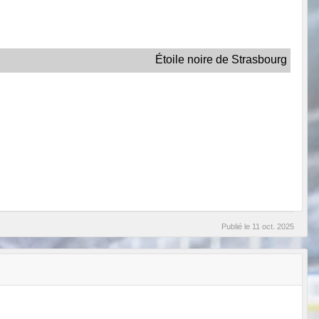
Étoile noire de Strasbourg
Publié le
11 oct. 2025