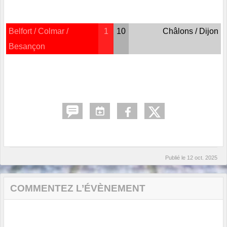
Belfort / Colmar /
1
10
Châlons / Dijon
Besançon
Publié le
12 oct. 2025
COMMENTEZ L’ÉVÈNEMENT